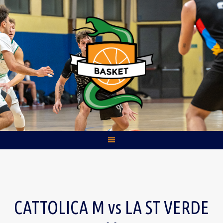
Skip
to
content
CATTOLICA M vs LA ST VERDE