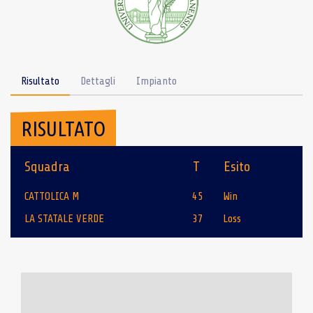
Risultato
Dettagli
Impianto
RISULTATO
Squadra
T
Esito
CATTOLICA M
45
Win
LA STATALE VERDE
37
Loss