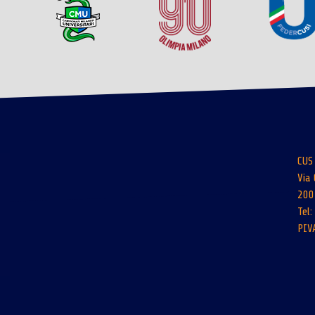
CUS
Via 
200
Tel
PIV