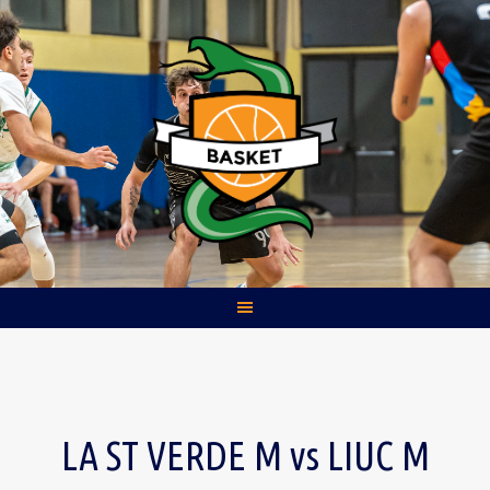
Skip
to
content
LA ST VERDE M vs LIUC M