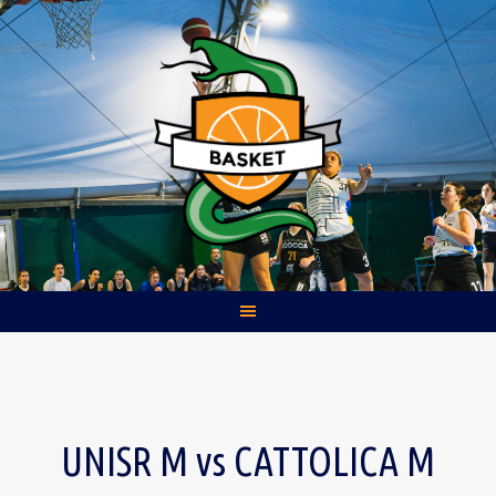
Skip
to
content
UNISR M vs CATTOLICA M