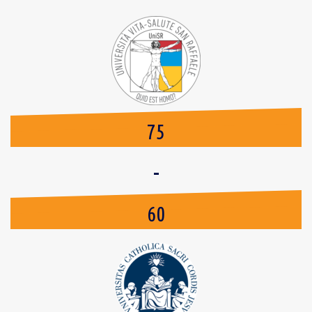
75
-
60