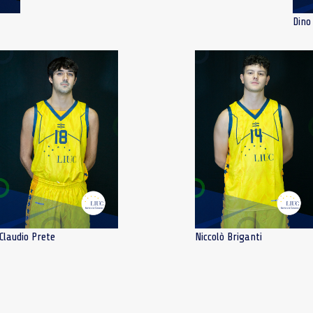
Dino 
Claudio Prete
Niccolò Briganti