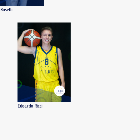
Boselli
Edoardo Ricci