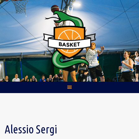
Skip
to
content
Alessio Sergi