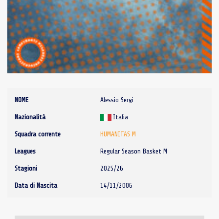
NOME
Alessio Sergi
Nazionalità
Italia
Squadra corrente
HUMANITAS M
Leagues
Regular Season Basket M
Stagioni
2025/26
Data di Nascita
14/11/2006