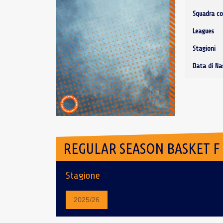
Squadra co
Leagues
Stagioni
Data di Na
REGULAR SEASON BASKET F
Stagione
2025/26