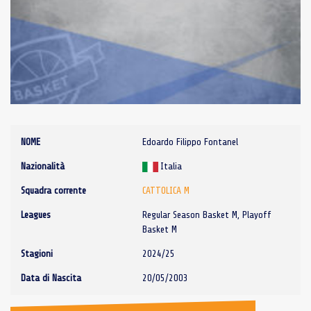
NOME
Edoardo Filippo Fontanel
Nazionalità
Italia
Squadra corrente
CATTOLICA M
Leagues
Regular Season Basket M, Playoff
Basket M
Stagioni
2024/25
Data di Nascita
20/05/2003