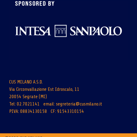
CUS MILANO A.S.D.
Via Circonvallazione Est Idroscalo, 11
20054 Segrate (MI)
Tel: 02.7021141 email:
segreteria@cusmilano.it
PIVA: 08834130158 CF: 91543310154