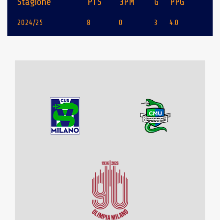
Stagione
PTS
3PM
G
PPG
2024/25
8
0
3
4.0