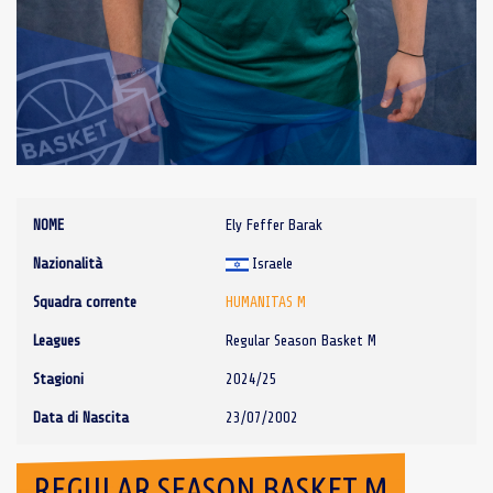
NOME
Ely Feffer Barak
Nazionalità
Israele
Squadra corrente
HUMANITAS M
Leagues
Regular Season Basket M
Stagioni
2024/25
Data di Nascita
23/07/2002
REGULAR SEASON BASKET M