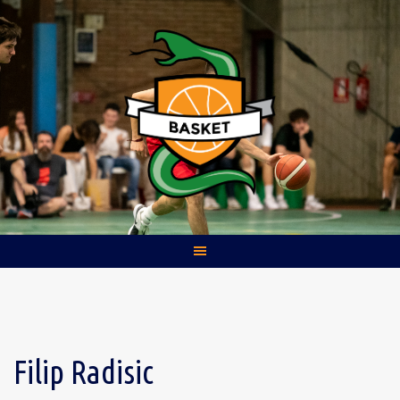
Skip
to
content
Filip Radisic