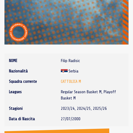
NOME
Filip Radisic
Nazionalità
Serbia
Squadra corrente
CATTOLICA M
Leagues
Regular Season Basket M, Playoff
Basket M
Stagioni
2023/24, 2024/25, 2025/26
Data di Nascita
27/07/2000