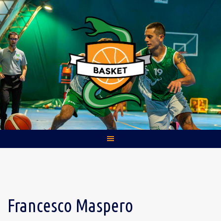
Skip
to
content
Francesco Maspero