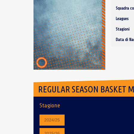
Squadra co
Leagues
Stagioni
Data di Na
REGULAR SEASON BASKET 
Stagione
2024/25
2025/26