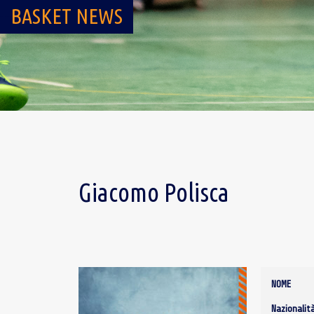
BASKET NEWS
Giacomo Polisca
NOME
Nazionalit