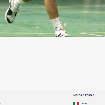
Giacomo Polisca
à
Italia