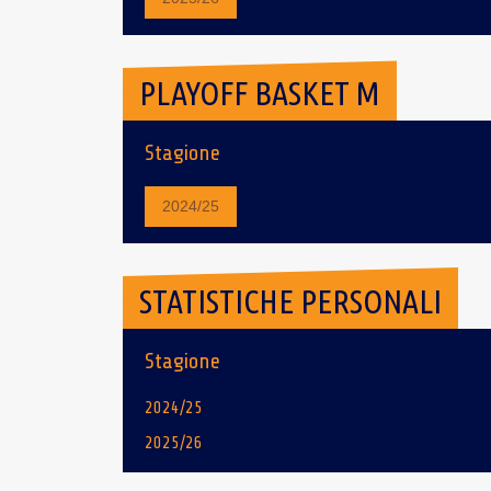
PLAYOFF BASKET M
Stagione
2024/25
STATISTICHE PERSONALI
Stagione
2024/25
2025/26