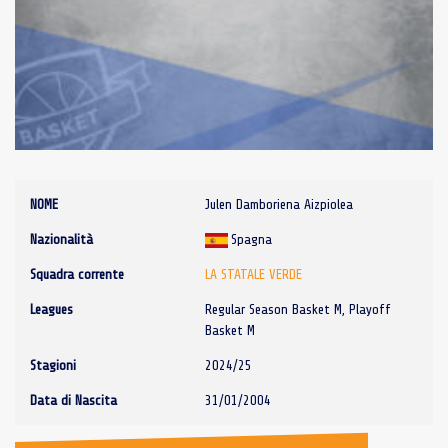
NOME
Julen Damboriena Aizpiolea
Nazionalità
Spagna
Squadra corrente
LA STATALE VERDE
Leagues
Regular Season Basket M, Playoff
Basket M
Stagioni
2024/25
Data di Nascita
31/01/2004