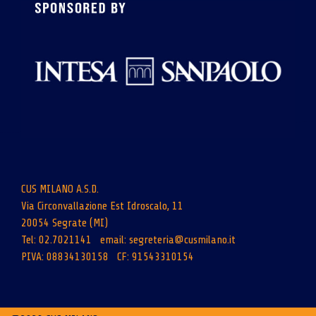
CUS MILANO A.S.D.
Via Circonvallazione Est Idroscalo, 11
20054 Segrate (MI)
Tel: 02.7021141 email:
segreteria@cusmilano.it
PIVA: 08834130158 CF: 91543310154