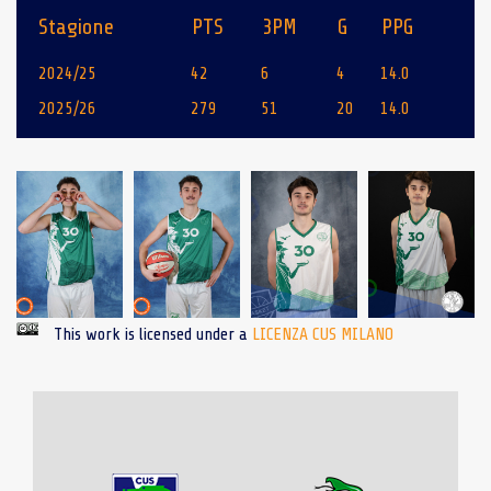
Stagione
PTS
3PM
G
PPG
2024/25
42
6
4
14.0
2025/26
279
51
20
14.0
This work is licensed under a
LICENZA CUS MILANO