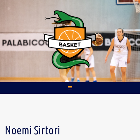
Skip
to
content
Noemi Sirtori