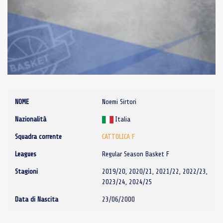
NOME
Noemi Sirtori
Nazionalità
Italia
Squadra corrente
CATTOLICA F
Leagues
Regular Season Basket F
Stagioni
2019/20, 2020/21, 2021/22, 2022/23,
2023/24, 2024/25
Data di Nascita
23/06/2000