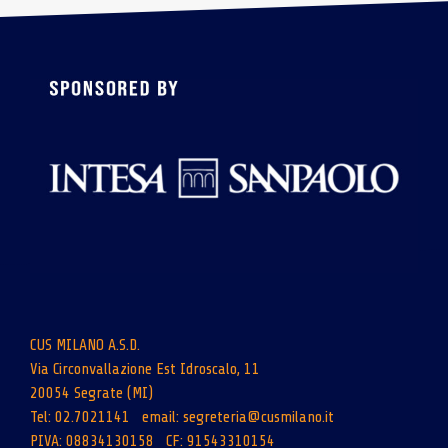
CUS MILANO A.S.D.
Via Circonvallazione Est Idroscalo, 11
20054 Segrate (MI)
Tel: 02.7021141 email:
segreteria@cusmilano.it
PIVA: 08834130158 CF: 91543310154