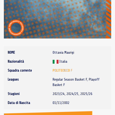
NOME
Ottavia Maurigi
Nazionalità
Italia
Squadra corrente
POLITECNICO F
Leagues
Regular Season Basket F, Playoff
Basket F
Stagioni
2023/24, 2024/25, 2025/26
Data di Nascita
01/11/2002