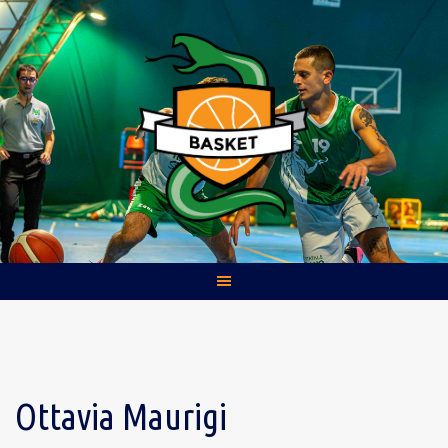
Skip
to
content
Ottavia Maurigi