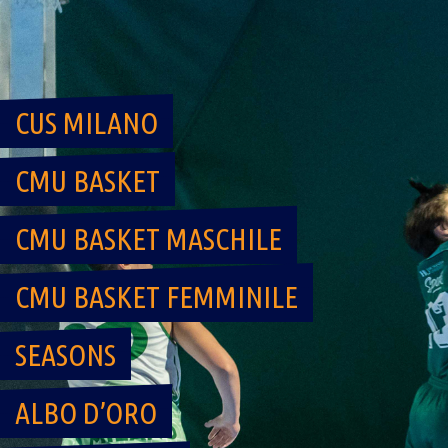
Skip
to
content
CUS MILANO
CMU BASKET
CMU BASKET MASCHILE
CMU BASKET FEMMINILE
SEASONS
ALBO D’ORO