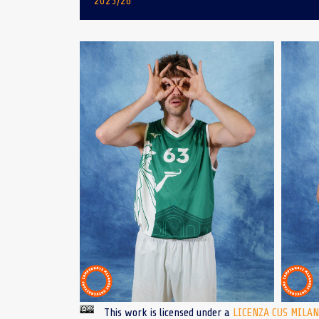
2025/26
This work is licensed under a
LICENZA CUS MILA