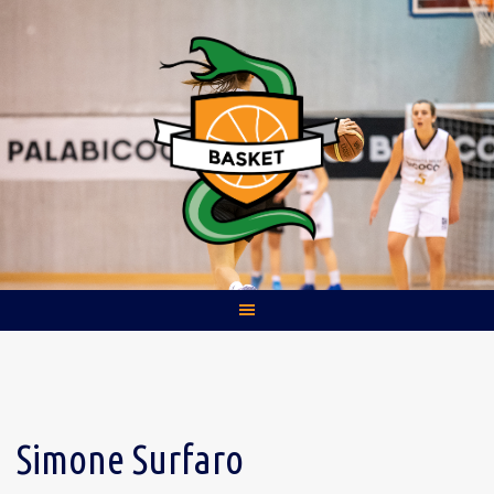
Skip
to
content
Simone Surfaro