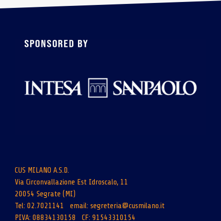
CUS MILANO A.S.D.
Via Circonvallazione Est Idroscalo, 11
20054 Segrate (MI)
Tel: 02.7021141 email:
segreteria@cusmilano.it
PIVA: 08834130158 CF: 91543310154