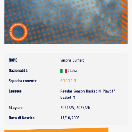
NOME
Simone Surfaro
Nazionalità
Italia
Squadra corrente
BICOCCA M
Leagues
Regular Season Basket M, Playoff
Basket M
Stagioni
2024/25, 2025/26
Data di Nascita
17/10/2005