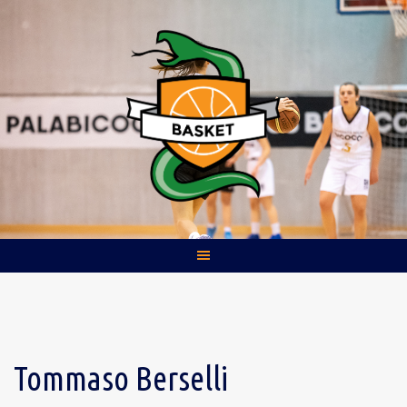
Skip
to
content
Tommaso Berselli