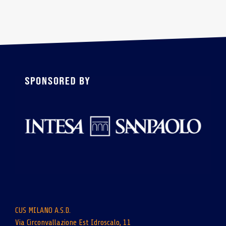
CUS MILANO A.S.D.
Via Circonvallazione Est Idroscalo, 11