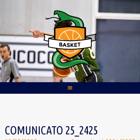
Skip
to
content
COMUNICATO 25_2425