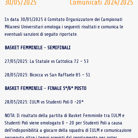
30/05/2025
Comunicati 2024/2025
In data 30/05/2025 il Comitato Organizzatore dei Campionati
Milanesi Universitari omologa i seguenti risultati e comunica le
eventuali sanzioni di seguito riportate.
BASKET FEMMINILE
–
SEMIFINALI
27/05/2025: La Statale vs Cattolica 72 – 53
28/05/2025: Bicocca vs San Raffaele 85 – 51
BASKET FEMMINILE
–
FINALE 5°/6° POSTO
28/05/2025: IULM vs Studenti Poli 0 -20*
NOTA: Il risultato della partita di Basket Femminile tra IULM e
Studenti Poli viene omologato 0 – 20 per Studenti Poli a causa
dell’indisponibilità a giocare della squadra di IULM e comunicazione
pervenuta oltre i tempi previsti dal regolamento per poter