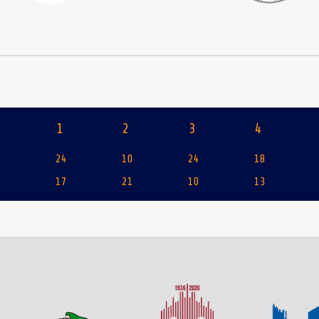
1
2
3
4
24
10
24
18
17
21
10
13