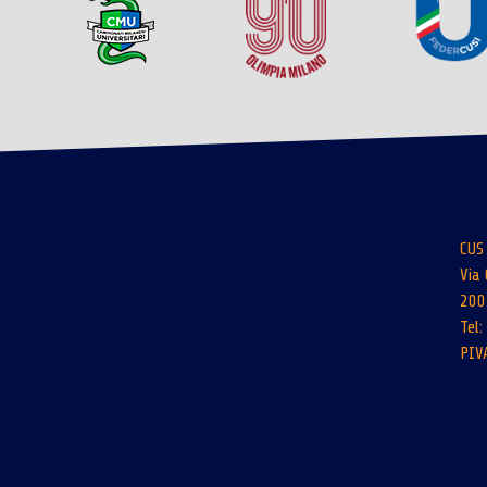
CUS
Via 
200
Tel
PIV