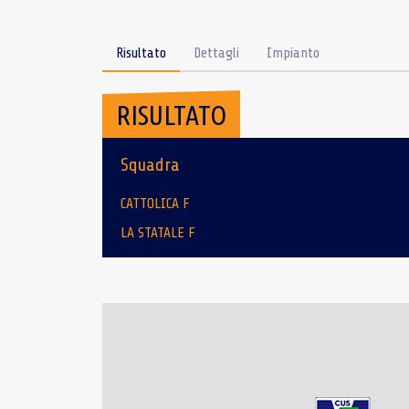
Risultato
Dettagli
Impianto
RISULTATO
Squadra
CATTOLICA F
LA STATALE F