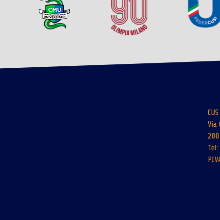
CUS
Via 
200
Tel
PIV