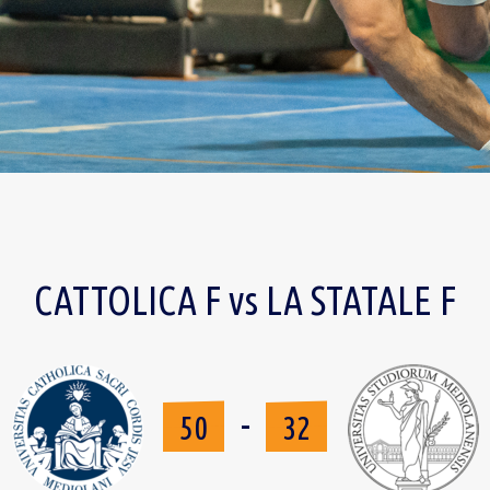
CATTOLICA F vs LA STATALE F
-
50
32