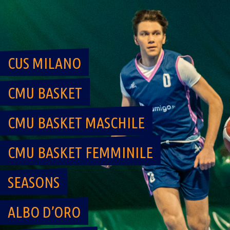
Skip
to
content
CUS MILANO
CMU BASKET
CMU BASKET MASCHILE
CMU BASKET FEMMINILE
SEASONS
ALBO D’ORO