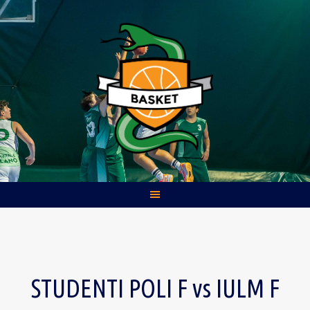
Skip
to
content
STUDENTI POLI F vs IULM F