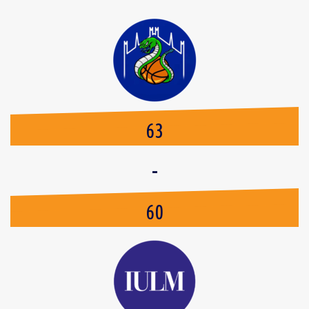
63
-
60