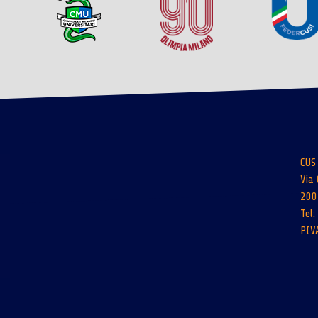
CUS
Via 
200
Tel
PIV