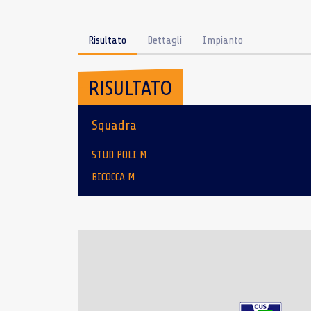
Risultato
Dettagli
Impianto
RISULTATO
Squadra
STUD POLI M
BICOCCA M