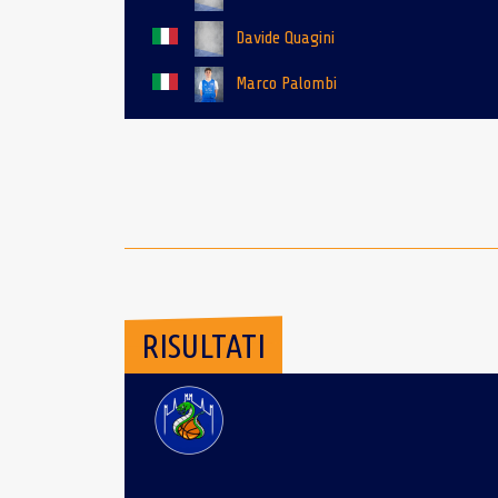
Davide Quagini
Marco Palombi
RISULTATI