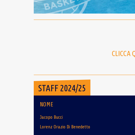
CLICCA 
STAFF 2024/25
NOME
Jacopo Bucci
Lorenz Orazio Di Benedetto