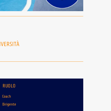
IVERSITÀ
RUOLO
Coach
Dirigente