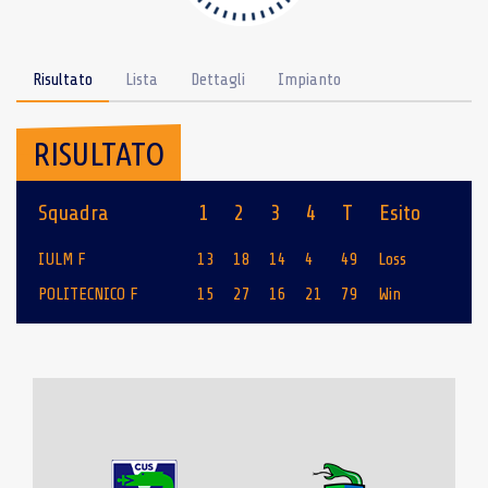
Risultato
Lista
Dettagli
Impianto
RISULTATO
Squadra
1
2
3
4
T
Esito
IULM F
13
18
14
4
49
Loss
POLITECNICO F
15
27
16
21
79
Win