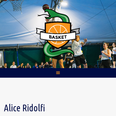
Skip
to
content
Alice Ridolfi