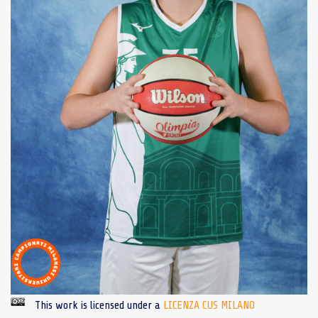
This work is licensed under a
LICENZA CUS MILANO