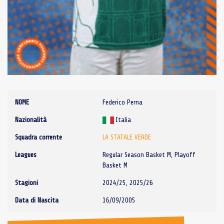
NOME
Federico Perna
Nazionalità
Italia
Squadra corrente
LA STATALE VERDE
Leagues
Regular Season Basket M, Playoff
Basket M
Stagioni
2024/25, 2025/26
Data di Nascita
16/09/2005