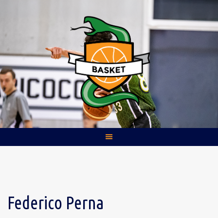
Skip
to
content
Federico Perna