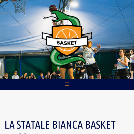
Skip
to
content
LA STATALE BIANCA BASKET