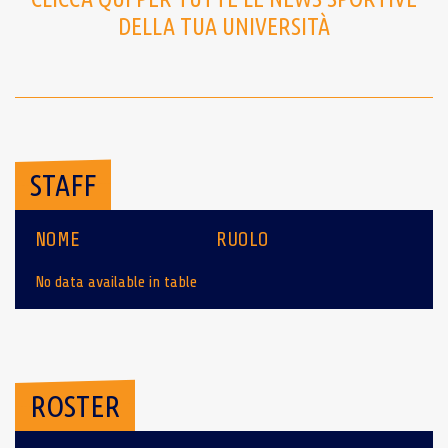
DELLA TUA UNIVERSITÀ
STAFF
NOME
RUOLO
No data available in table
ROSTER