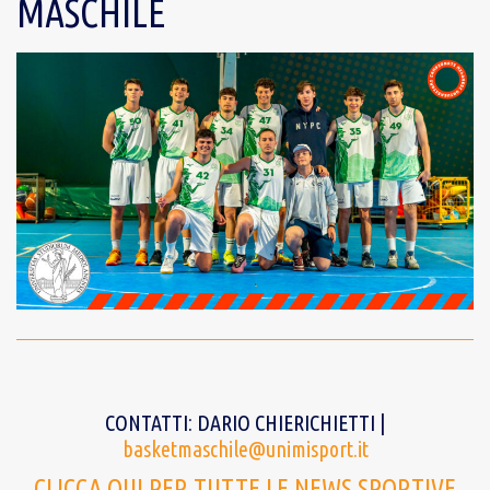
MASCHILE
CONTATTI: DARIO CHIERICHIETTI |
basketmaschile@unimisport.it
CLICCA QUI PER TUTTE LE NEWS SPORTIVE