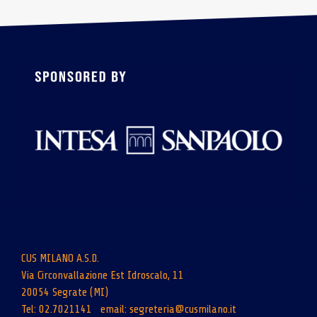
CUS MILANO A.S.D.
Via Circonvallazione Est Idroscalo, 11
20054 Segrate (MI)
Tel: 02.7021141 email:
segreteria@cusmilano.it