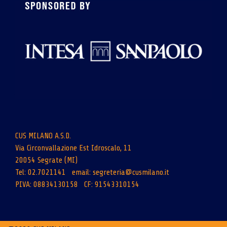
CUS MILANO A.S.D.
Via Circonvallazione Est Idroscalo, 11
20054 Segrate (MI)
Tel: 02.7021141 email:
segreteria@cusmilano.it
PIVA: 08834130158 CF: 91543310154