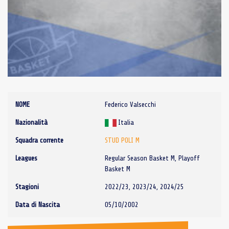
NOME
Federico Valsecchi
Nazionalità
Italia
Squadra corrente
STUD POLI M
Leagues
Regular Season Basket M, Playoff
Basket M
Stagioni
2022/23, 2023/24, 2024/25
Data di Nascita
05/10/2002