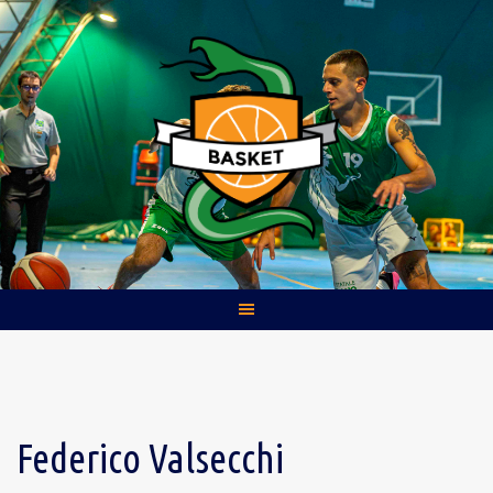
Skip
to
content
Federico Valsecchi