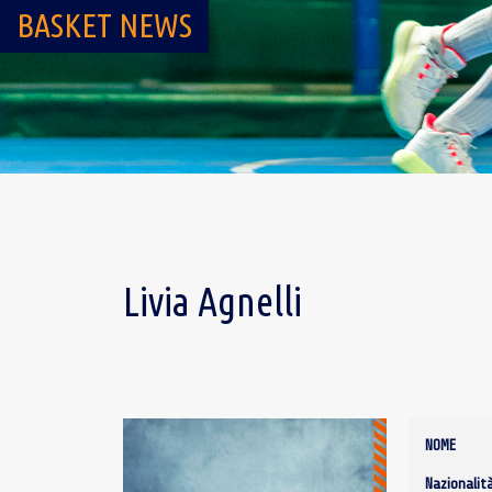
BASKET NEWS
Livia Agnelli
NOME
Nazionalit