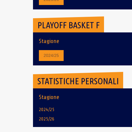
PLAYOFF BASKET F
Stagione
2024/25
STATISTICHE PERSONALI
Stagione
2024/25
2025/26