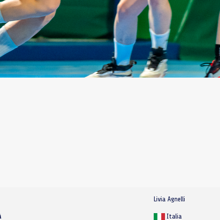
Livia Agnelli
à
Italia