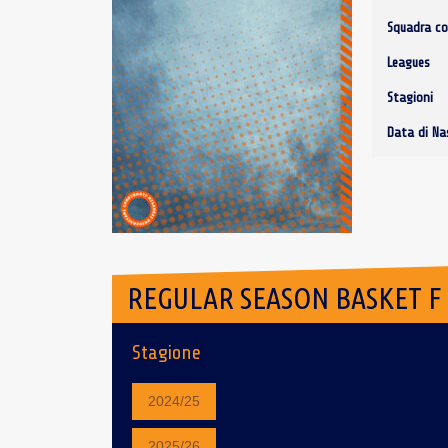
Squadra co
Leagues
Stagioni
Data di Na
REGULAR SEASON BASKET F
Stagione
2024/25
2025/26