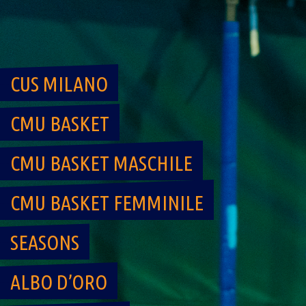
Skip
to
content
CUS MILANO
CMU BASKET
CMU BASKET MASCHILE
CMU BASKET FEMMINILE
SEASONS
ALBO D’ORO