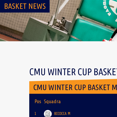
BASKET NEWS
CMU WINTER CUP BASKET
CMU WINTER CUP BASKET M
Pos
Squadra
1
BICOCCA M