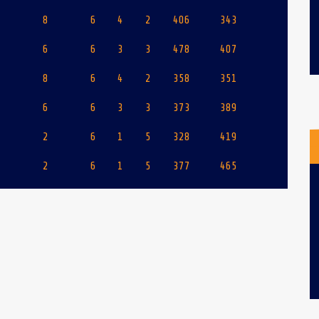
8
6
4
2
406
343
6
6
3
3
478
407
8
6
4
2
358
351
6
6
3
3
373
389
2
6
1
5
328
419
2
6
1
5
377
465