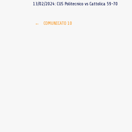
13/02/2024: CUS Politecnico vs Cattolica 59-70
Post
←
COMUNICATO 10
navigation