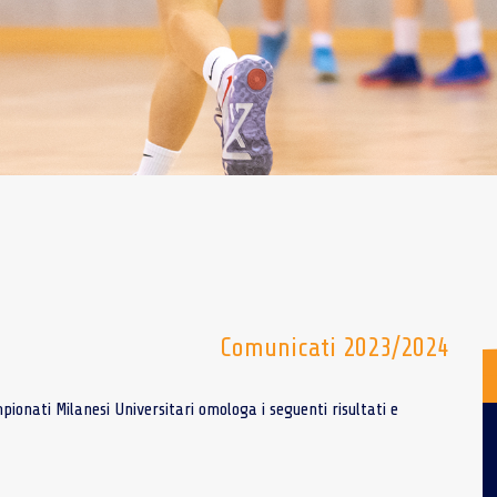
Comunicati 2023/2024
onati Milanesi Universitari omologa i seguenti risultati e