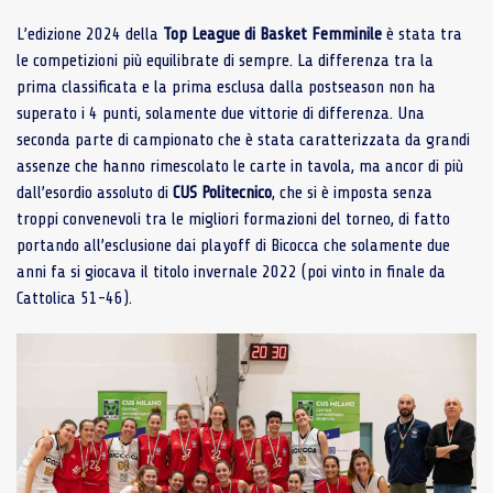
L’edizione 2024 della
Top League di Basket Femminile
è stata tra
le competizioni più equilibrate di sempre. La differenza tra la
prima classificata e la prima esclusa dalla postseason non ha
superato i 4 punti, solamente due vittorie di differenza. Una
seconda parte di campionato che è stata caratterizzata da grandi
assenze che hanno rimescolato le carte in tavola, ma ancor di più
dall’esordio assoluto di
CUS Politecnico
, che si è imposta senza
troppi convenevoli tra le migliori formazioni del torneo, di fatto
portando all’esclusione dai playoff di Bicocca che solamente due
anni fa si giocava il titolo invernale 2022 (poi vinto in finale da
Cattolica 51-46).