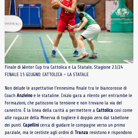
Finale di Winter Cup tra Cattolica e La Statale, Stagione 23/24
FINALE 15 GIUGNO: CATTOLICA – LA STATALE
Non delude le aspettative l’ennesima finale tra le biancorosse di
Coach
Anzivino
e le stataline. Inizio gara a rilento per entrambe le
formazioni, che patiscono la tensione e non trovano la via del
canestro. È la linea della carità a permettere a
Cattolica
così come
alle ragazze della Minerva di togliere il doppio zero dal tabellone
dei punti.
Capellini
cerca di guidare le compagne verso un primo
parziale, ma le cestiste agli ordini di
Tranza
resistono e rispondono