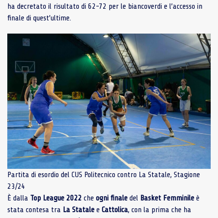
ha decretato il risultato di 62-72 per le biancoverdi e l’accesso in
finale di quest’ultime.
Partita di esordio del CUS Politecnico contro La Statale, Stagione
23/24
È dalla
Top League 2022
che
ogni
finale
del
Basket
Femminile
è
stata contesa tra
La Statale
e
Cattolica
, con la prima che ha