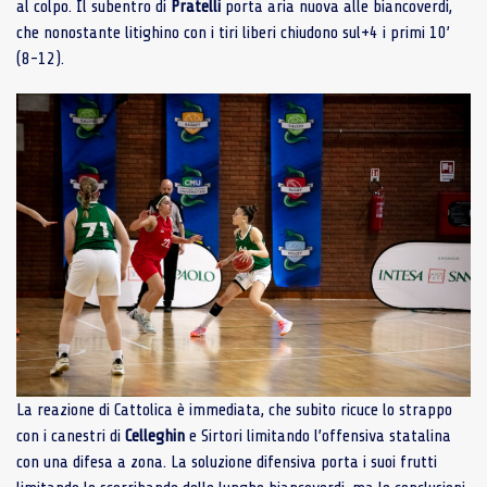
al colpo. Il subentro di
Pratelli
porta aria nuova alle biancoverdi,
che nonostante litighino con i tiri liberi chiudono sul+4 i primi 10’
(8-12).
La reazione di Cattolica è immediata, che subito ricuce lo strappo
con i canestri di
Celleghin
e Sirtori limitando l’offensiva statalina
con una difesa a zona. La soluzione difensiva porta i suoi frutti