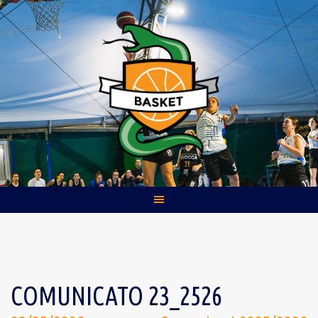
Skip
to
content
COMUNICATO 23_2526