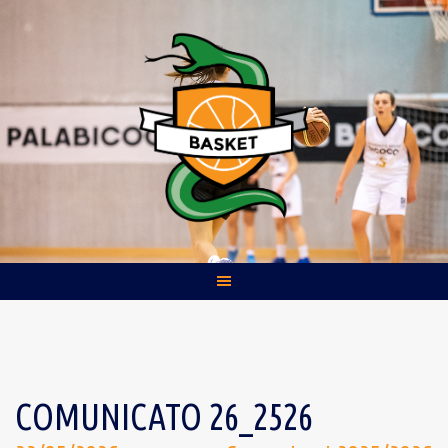
Skip
to
content
COMUNICATO 26_2526