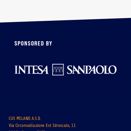
CUS MILANO A.S.D.
Via Circonvallazione Est Idroscalo, 11