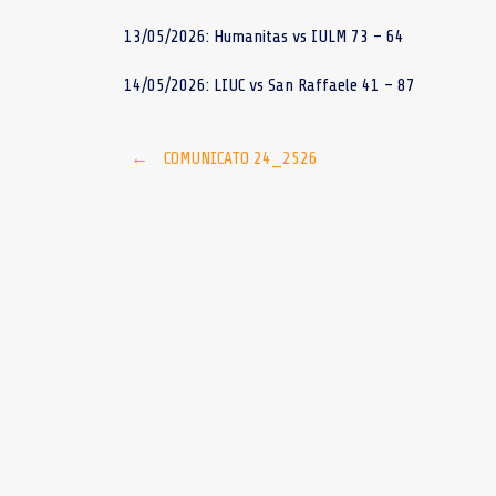
13/05/2026: Humanitas vs IULM 73 – 64
14/05/2026: LIUC vs San Raffaele 41 – 87
Post
←
COMUNICATO 24_2526
navigation