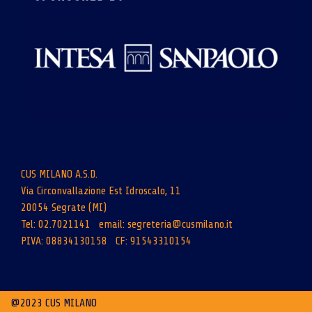
CUS MILANO A.S.D.
Via Circonvallazione Est Idroscalo, 11
20054 Segrate (MI)
Tel: 02.7021141 email:
segreteria@cusmilano.it
PIVA: 08834130158 CF: 91543310154
@2023 CUS MILANO