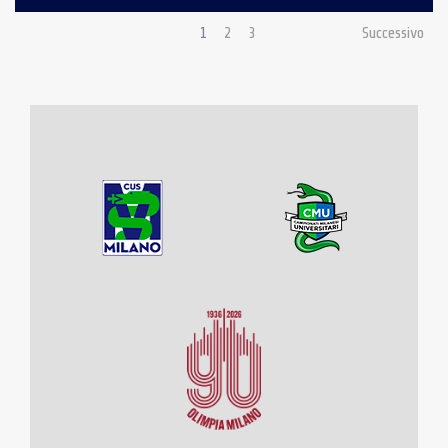
1
2
3
Successivo