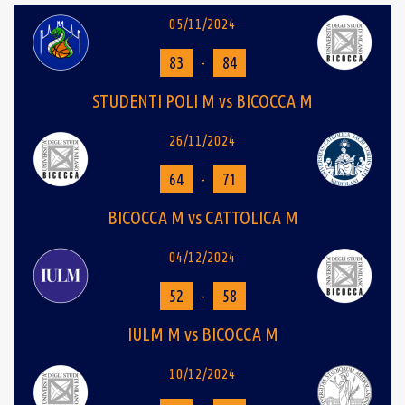
05/11/2024
83
-
84
STUDENTI POLI M vs BICOCCA M
26/11/2024
64
-
71
BICOCCA M vs CATTOLICA M
04/12/2024
52
-
58
IULM M vs BICOCCA M
10/12/2024