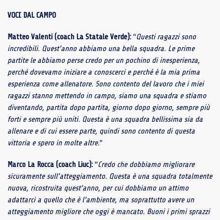
VOCI DAL CAMPO
Matteo Valenti (coach La Statale Verde):
“
Questi ragazzi sono
incredibili. Quest’anno abbiamo una bella squadra. Le prime
partite le abbiamo perse credo per un pochino di inesperienza,
perché dovevamo iniziare a conoscerci e perché è la mia prima
esperienza come allenatore. Sono contento del lavoro che i miei
ragazzi stanno mettendo in campo, siamo una squadra e stiamo
diventando, partita dopo partita, giorno dopo giorno, sempre più
forti e sempre più uniti. Questa è una squadra bellissima sia da
allenare e di cui essere parte, quindi sono contento di questa
vittoria e spero in molte altre.
”
Marco La Rocca (coach Liuc):
“
Credo che dobbiamo migliorare
sicuramente sull’atteggiamento. Questa è una squadra totalmente
nuova, ricostruita quest’anno, per cui dobbiamo un attimo
adattarci a quello che è l’ambiente, ma soprattutto avere un
atteggiamento migliore che oggi è mancato. Buoni i primi sprazzi