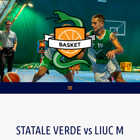
Skip
to
content
STATALE VERDE vs LIUC M