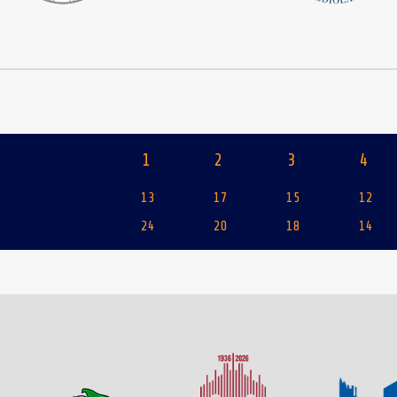
1
2
3
4
13
17
15
12
24
20
18
14