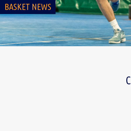
BASKET NEWS
C