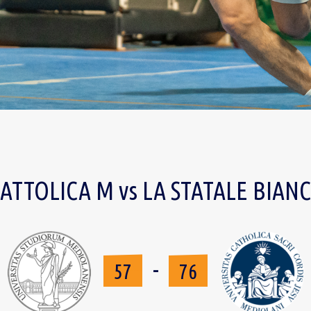
ATTOLICA M vs LA STATALE BIAN
-
57
76