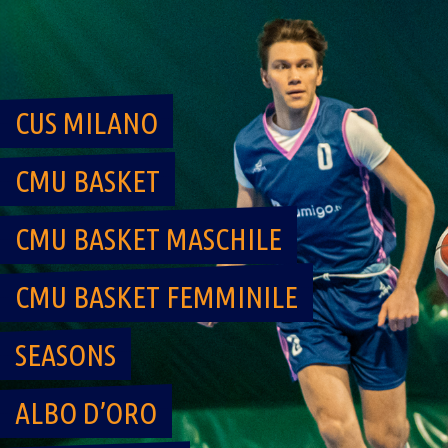
Skip
to
content
CUS MILANO
CMU BASKET
CMU BASKET MASCHILE
CMU BASKET FEMMINILE
SEASONS
ALBO D’ORO