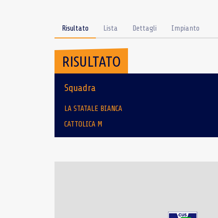
Risultato
Lista
Dettagli
Impianto
RISULTATO
Squadra
LA STATALE BIANCA
CATTOLICA M