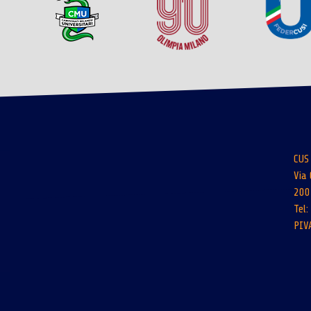
CUS
Via 
200
Tel
PIV