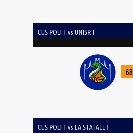
CUS POLI F vs UNISR F
6
CUS POLI F vs LA STATALE F