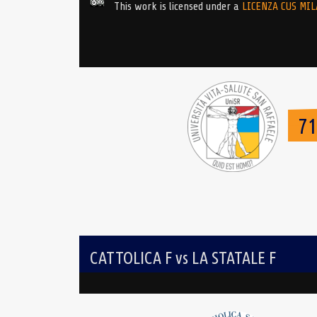
This work is licensed under a
LICENZA CUS MI
7
CATTOLICA F vs LA STATALE F