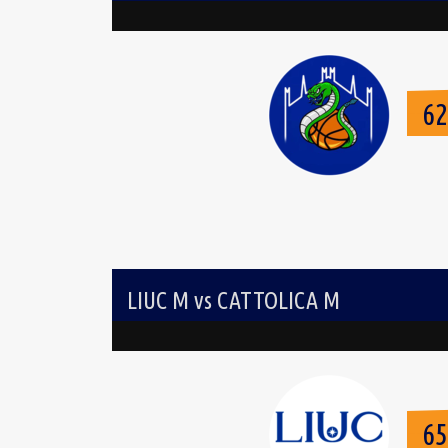
6
LIUC M vs CATTOLICA M
6