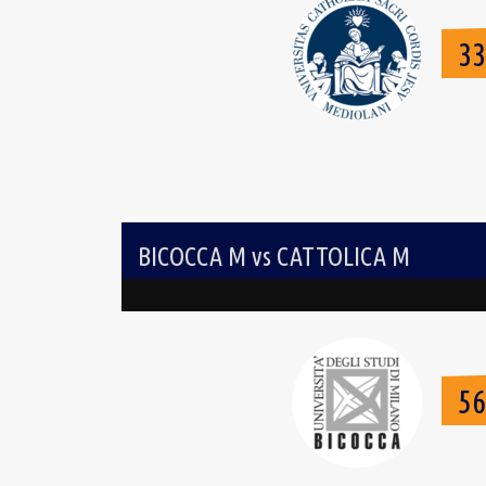
3
BICOCCA M vs CATTOLICA M
5