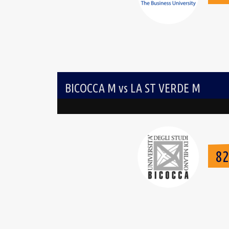
BICOCCA M vs LA ST VERDE M
8