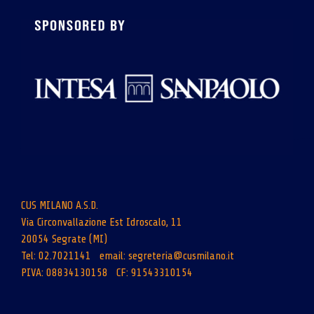
CUS MILANO A.S.D.
Via Circonvallazione Est Idroscalo, 11
20054 Segrate (MI)
Tel: 02.7021141 email:
segreteria@cusmilano.it
PIVA: 08834130158 CF: 91543310154