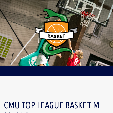
Skip
to
content
CMU TOP LEAGUE BASKET M