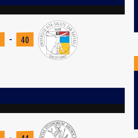
-
6
40
-