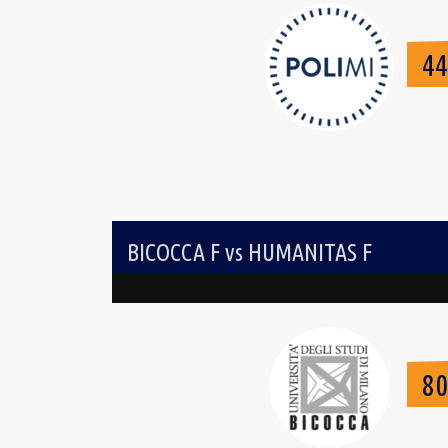
4
BICOCCA F vs HUMANITAS F
8