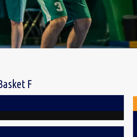
Basket F