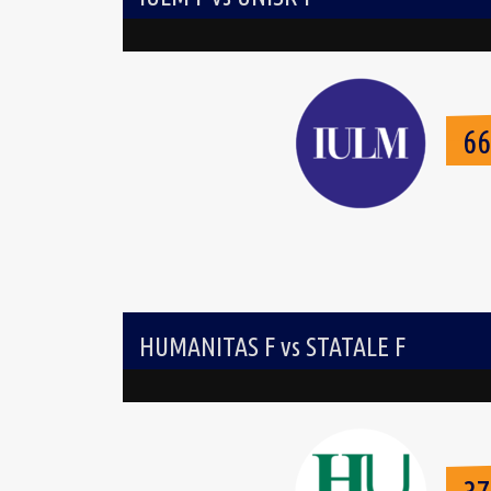
6
HUMANITAS F vs STATALE F