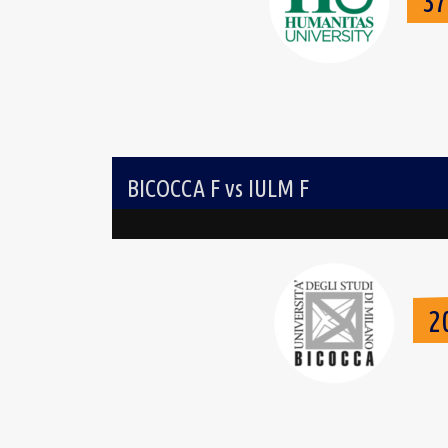
3
BICOCCA F vs IULM F
2