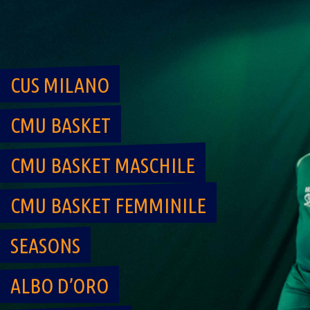
Skip
to
content
CUS MILANO
CMU BASKET
CMU BASKET MASCHILE
CMU BASKET FEMMINILE
SEASONS
ALBO D’ORO